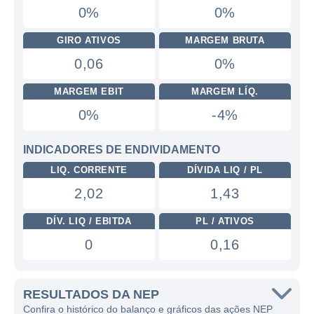
0%
0%
GIRO ATIVOS
MARGEM BRUTA
0,06
0%
MARGEM EBIT
MARGEM LÍQ.
0%
-4%
INDICADORES DE ENDIVIDAMENTO
LIQ. CORRENTE
DÍVIDA LIQ / PL
2,02
1,43
DÍV. LIQ / EBITDA
PL / ATIVOS
0
0,16
RESULTADOS DA NEP
Confira o histórico do balanço e gráficos das ações NEP