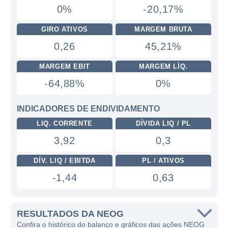
0%
-20,17%
GIRO ATIVOS
MARGEM BRUTA
0,26
45,21%
MARGEM EBIT
MARGEM LÍQ.
-64,88%
0%
INDICADORES DE ENDIVIDAMENTO
LIQ. CORRENTE
DÍVIDA LIQ / PL
3,92
0,3
DÍV. LIQ / EBITDA
PL / ATIVOS
-1,44
0,63
RESULTADOS DA NEOG
Confira o histórico do balanço e gráficos das ações NEOG