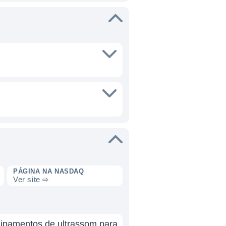
PÁGINA NA NASDAQ
Ver site ⇨
uipamentos de ultrassom para