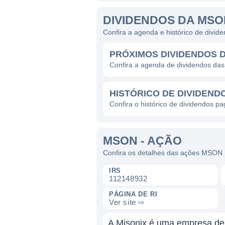
DIVIDENDOS DA MSO
Confira a agenda e histórico de div
PRÓXIMOS DIVIDENDOS 
Confira a agenda de dividendos d
HISTÓRICO DE DIVIDEND
Confira o histórico de dividendos 
MSON - AÇÃO
Confira os detalhes das ações MSON
IRS
112148932
PÁGINA DE RI
Ver site ⇨
A Misonix é uma empresa de 