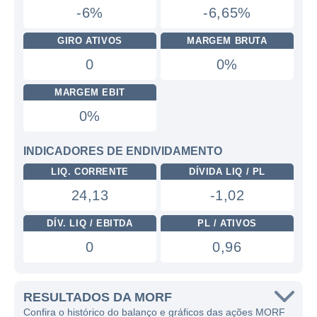
-6%
-6,65%
GIRO ATIVOS
MARGEM BRUTA
0
0%
MARGEM EBIT
0%
INDICADORES DE ENDIVIDAMENTO
LIQ. CORRENTE
DÍVIDA LIQ / PL
24,13
-1,02
DÍV. LIQ / EBITDA
PL / ATIVOS
0
0,96
RESULTADOS DA MORF
Confira o histórico do balanço e gráficos das ações MORF