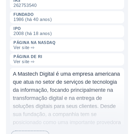
IRS
262753540
FUNDADO
1986 (há 40 anos)
IPO
2008 (há 18 anos)
PÁGINA NA NASDAQ
Ver site ⇨
PÁGINA DE RI
Ver site ⇨
A Mastech Digital é uma empresa americana
que atua no setor de serviços de tecnologia
da informação, focando principalmente na
transformação digital e na entrega de
soluções digitais para seus clientes. Desde
sua fundação, a companhia tem se
posicionado como uma importante provedora
de serviços de digitalização, oferecendo