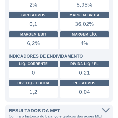
2%
5,95%
GIRO ATIVOS
MARGEM BRUTA
0,1
36,02%
MARGEM EBIT
MARGEM LÍQ.
6,2%
4%
INDICADORES DE ENDIVIDAMENTO
LIQ. CORRENTE
DÍVIDA LIQ / PL
0
0,21
DÍV. LIQ / EBITDA
PL / ATIVOS
1,2
0,04
RESULTADOS DA MET
Confira o histórico do balanço e gráficos das ações MET