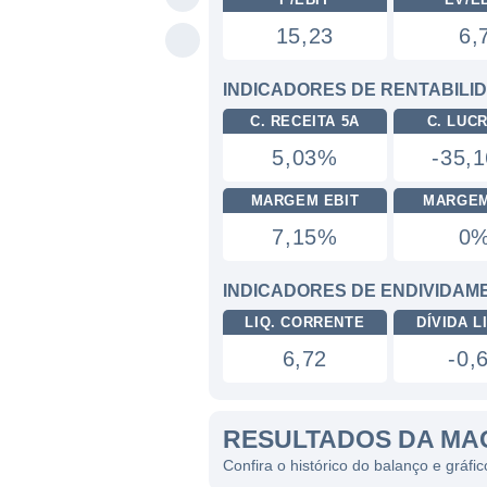
15,23
6,
INDICADORES DE RENTABILI
C. RECEITA 5A
C. LUC
5,03%
-35,
MARGEM EBIT
MARGEM
7,15%
0
INDICADORES DE ENDIVIDAM
LIQ. CORRENTE
DÍVIDA LI
6,72
-0,
RESULTADOS DA MA
Confira o histórico do balanço e grá