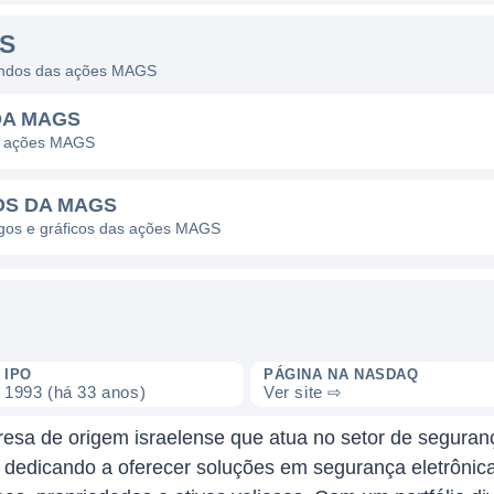
S
idendos das ações MAGS
DA MAGS
as ações MAGS
OS DA MAGS
pagos e gráficos das ações MAGS
IPO
PÁGINA NA NASDAQ
1993 (há 33 anos)
Ver site ⇨
esa de origem israelense que atua no setor de seguran
dedicando a oferecer soluções em segurança eletrônica