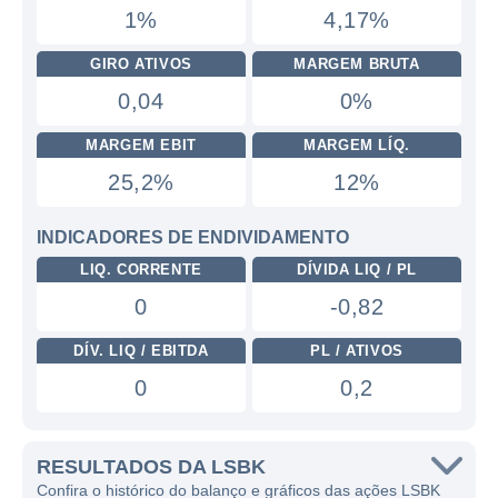
1%
4,17%
GIRO ATIVOS
MARGEM BRUTA
0,04
0%
MARGEM EBIT
MARGEM LÍQ.
25,2%
12%
INDICADORES DE ENDIVIDAMENTO
LIQ. CORRENTE
DÍVIDA LIQ / PL
0
-0,82
DÍV. LIQ / EBITDA
PL / ATIVOS
0
0,2
RESULTADOS DA LSBK
Confira o histórico do balanço e gráficos das ações LSBK