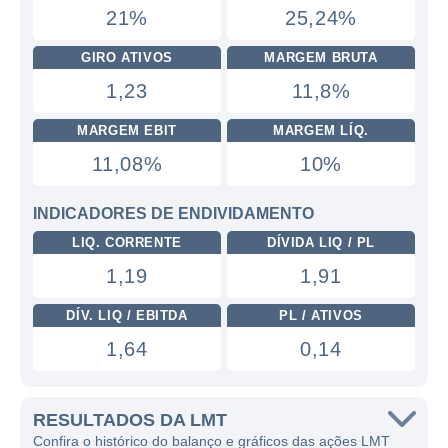
21%
25,24%
GIRO ATIVOS
MARGEM BRUTA
1,23
11,8%
MARGEM EBIT
MARGEM LÍQ.
11,08%
10%
INDICADORES DE ENDIVIDAMENTO
LIQ. CORRENTE
DÍVIDA LIQ / PL
1,19
1,91
DÍV. LIQ / EBITDA
PL / ATIVOS
1,64
0,14
RESULTADOS DA LMT
Confira o histórico do balanço e gráficos das ações LMT