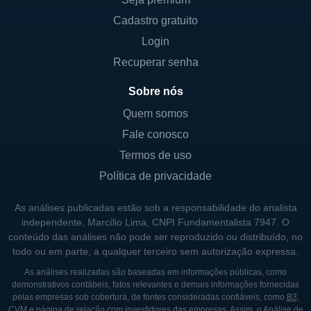
muitos acionistas individuais e institucionais,
os principais controladores da empresa
Cadastro gratuito
incluem fundos de investimento e acionistas
Login
que detêm participações relevantes. A
Recuperar senha
estrutura acionária é distribuída entre várias
Sobre nós
entidades e indivíduos, assegurando um
mercado livre de negociação de suas ações.
Quem somos
Como é comum em empresas públicas, o
Fale conosco
governo não é sócio da LeMaitre Vascular, já
Termos de uso
que ela não está associada a nenhum
Política de privacidade
programa de controle estatal ou similar em
seu país de origem.
As análises publicadas estão sob a responsabilidade do analista
independente, Marcílio Lima, CNPI Fundamentalista 7947. O
conteúdo das análises não pode ser reproduzido ou distribuído, no
HISTÓRIA DA LEMAITRE VASCULAR
todo ou em parte, a qualquer terceiro sem autorização expressa.
As análises realizadas são baseadas em informações públicas, como
A LeMaitre Vascular foi fundada por uma
demonstrativos contábeis, fatos relevantes e demais informações fornecidas
equipe de profissionais com conhecimento
pelas empresas sob cobertura, de fontes consideradas confiáveis, como
B3
,
CVM
e página de relação com investidores das empresas. Assim, o Análise de