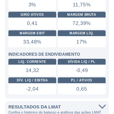
3%
11,75%
GIRO ATIVOS
MARGEM BRUTA
0,41
72,39%
MARGEM EBIT
MARGEM LÍQ.
33,48%
17%
INDICADORES DE ENDIVIDAMENTO
LIQ. CORRENTE
DÍVIDA LIQ / PL
14,32
-0,49
DÍV. LIQ / EBITDA
PL / ATIVOS
-2,04
0,65
RESULTADOS DA LMAT
Confira o histórico do balanço e gráficos das ações LMAT