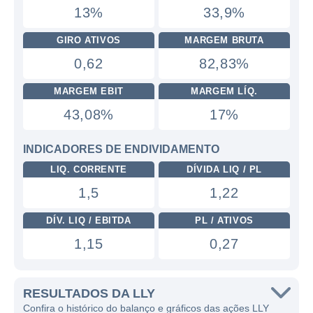
13%
33,9%
GIRO ATIVOS
MARGEM BRUTA
0,62
82,83%
MARGEM EBIT
MARGEM LÍQ.
43,08%
17%
INDICADORES DE ENDIVIDAMENTO
LIQ. CORRENTE
DÍVIDA LIQ / PL
1,5
1,22
DÍV. LIQ / EBITDA
PL / ATIVOS
1,15
0,27
RESULTADOS DA LLY
Confira o histórico do balanço e gráficos das ações LLY