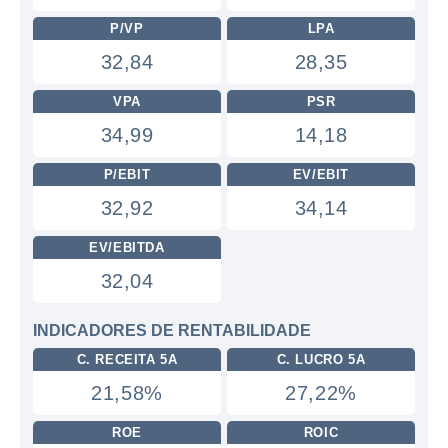
P/VP
LPA
32,84
28,35
VPA
PSR
34,99
14,18
P/EBIT
EV/EBIT
32,92
34,14
EV/EBITDA
32,04
INDICADORES DE RENTABILIDADE
C. RECEITA 5A
C. LUCRO 5A
21,58%
27,22%
ROE
ROIC