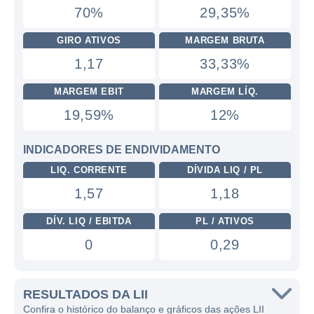
70%
29,35%
GIRO ATIVOS
MARGEM BRUTA
1,17
33,33%
MARGEM EBIT
MARGEM LÍQ.
19,59%
12%
INDICADORES DE ENDIVIDAMENTO
LIQ. CORRENTE
DÍVIDA LIQ / PL
1,57
1,18
DÍV. LIQ / EBITDA
PL / ATIVOS
0
0,29
RESULTADOS DA LII
Confira o histórico do balanço e gráficos das ações LII