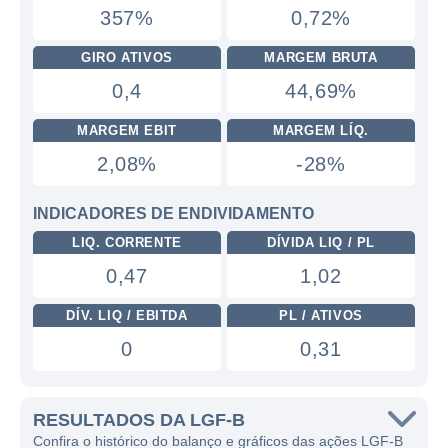
357%
0,72%
GIRO ATIVOS
MARGEM BRUTA
0,4
44,69%
MARGEM EBIT
MARGEM LÍQ.
2,08%
-28%
INDICADORES DE ENDIVIDAMENTO
LIQ. CORRENTE
DÍVIDA LIQ / PL
0,47
1,02
DÍV. LIQ / EBITDA
PL / ATIVOS
0
0,31
RESULTADOS DA LGF-B
Confira o histórico do balanço e gráficos das ações LGF-B