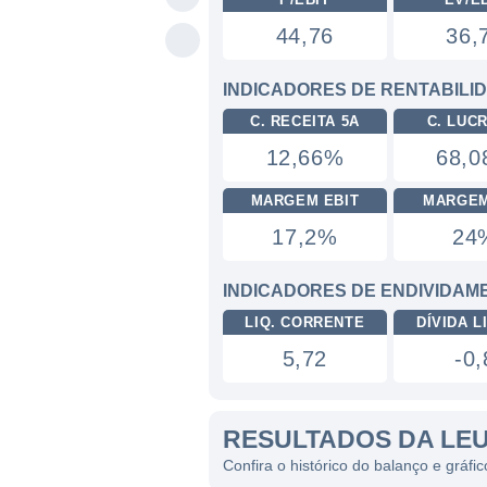
44,76
36,
INDICADORES DE RENTABILI
C. RECEITA 5A
C. LUC
12,66%
68,
MARGEM EBIT
MARGEM
17,2%
24
INDICADORES DE ENDIVIDAM
LIQ. CORRENTE
DÍVIDA LI
5,72
-0,
RESULTADOS DA LE
Confira o histórico do balanço e gráf