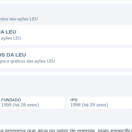
dendos das ações LEU
DA LEU
s ações LEU
OS DA LEU
agos e gráficos das ações LEU
FUNDADO
IPO
1998 (há 28 anos)
1998 (há 28 anos)
a empresa que atua no setor de energia, mais especifi