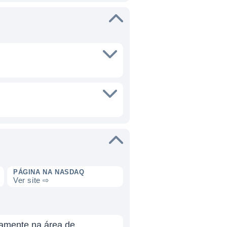
PÁGINA NA NASDAQ
Ver site ⇨
camente na área de