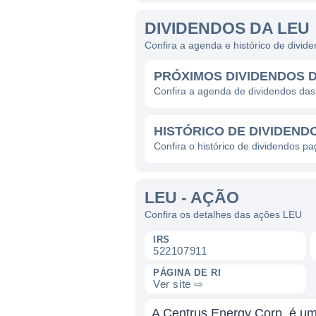
DIVIDENDOS DA LEU
Confira a agenda e histórico de divi
PRÓXIMOS DIVIDENDOS 
Confira a agenda de dividendos da
HISTÓRICO DE DIVIDEND
Confira o histórico de dividendos p
LEU - AÇÃO
Confira os detalhes das ações LEU
IRS
522107911
PÁGINA DE RI
Ver site ⇨
A Centrus Energy Corp. é um