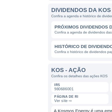
DIVIDENDOS DA KOS
Confira a agenda e histórico de divi
PRÓXIMOS DIVIDENDOS 
Confira a agenda de dividendos da
HISTÓRICO DE DIVIDEND
Confira o histórico de dividendos p
KOS - AÇÃO
Confira os detalhes das ações KOS
IRS
980686001
PÁGINA DE RI
Ver site ⇨
A Kosmos Energy é uma empr