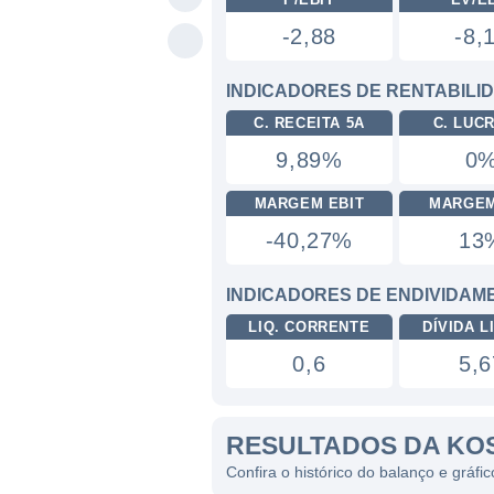
-2,88
-8,
INDICADORES DE RENTABILI
C. RECEITA 5A
C. LUC
9,89%
0
MARGEM EBIT
MARGEM
-40,27%
13
INDICADORES DE ENDIVIDAM
LIQ. CORRENTE
DÍVIDA LI
0,6
5,6
RESULTADOS DA KO
Confira o histórico do balanço e gráf