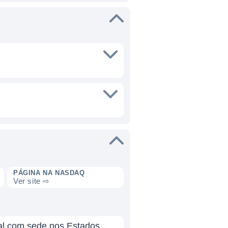
PÁGINA NA NASDAQ
Ver site ⇨
al com sede nos Estados