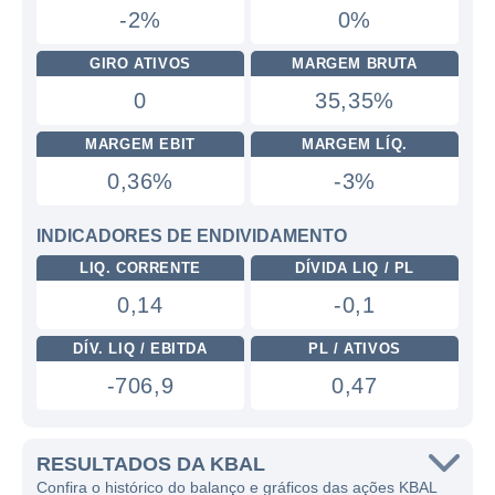
-2%
0%
GIRO ATIVOS
MARGEM BRUTA
0
35,35%
MARGEM EBIT
MARGEM LÍQ.
0,36%
-3%
INDICADORES DE ENDIVIDAMENTO
LIQ. CORRENTE
DÍVIDA LIQ / PL
0,14
-0,1
DÍV. LIQ / EBITDA
PL / ATIVOS
-706,9
0,47
RESULTADOS DA KBAL
Confira o histórico do balanço e gráficos das ações KBAL