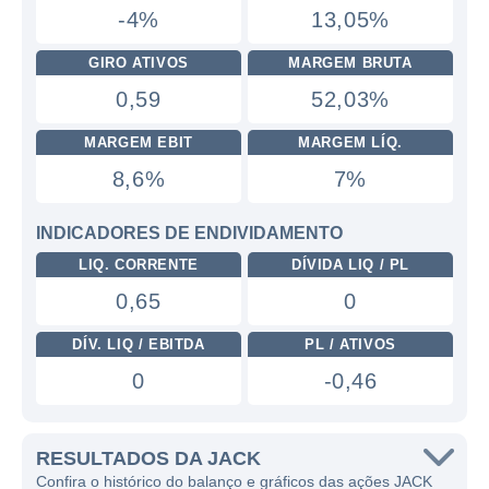
-4%
13,05%
GIRO ATIVOS
MARGEM BRUTA
0,59
52,03%
MARGEM EBIT
MARGEM LÍQ.
8,6%
7%
INDICADORES DE ENDIVIDAMENTO
LIQ. CORRENTE
DÍVIDA LIQ / PL
0,65
0
DÍV. LIQ / EBITDA
PL / ATIVOS
0
-0,46
RESULTADOS DA JACK
Confira o histórico do balanço e gráficos das ações JACK