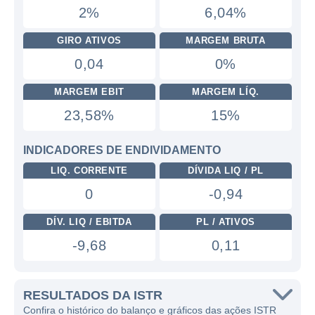
2%
6,04%
GIRO ATIVOS
MARGEM BRUTA
0,04
0%
MARGEM EBIT
MARGEM LÍQ.
23,58%
15%
INDICADORES DE ENDIVIDAMENTO
LIQ. CORRENTE
DÍVIDA LIQ / PL
0
-0,94
DÍV. LIQ / EBITDA
PL / ATIVOS
-9,68
0,11
RESULTADOS DA ISTR
Confira o histórico do balanço e gráficos das ações ISTR