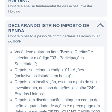
HOLDING
investimento, além de serviços de
Confira a análise fundamentalista das ações Investar
consultoria financeira e assessoria de
Holding
investimentos.
DECLARANDO ISTR NO IMPOSTO DE
A Investar se destaca no mercado financeiro
RENDA
por sua estratégia de diversificação de
Confira o passo a passo de como declarar as ações ISTR
investimentos e pela oferta de soluções que
no IRPF
visam otimizar os resultados de seus
Você deve entrar no item "Bens e Direitos" e
clientes. A empresa busca constantemente
selecionar o código "03 - Participações
identificar oportunidades no mercado e, para
Societárias";
isso, conta com uma equipe de profissionais
Depois, selecione o código "01 - Ações
qualificados que atuam na análise e seleção
(inclusive as listadas em bolsa)";
de ativos. Seu modelo de negócios é
Depois, em localização, escolha o país do seu
fundamentado na premissa de que uma
investimento, no caso de ações, escolha "249 -
gestão ativa e bem-informada pode
Estados Unidos";
proporcionar melhores retornos aos seus
Depois, em discriminação, coloque o código da
ação, a quantidade de ações e o preço pago em
investidores.
dólar, por exemplo "ISTR - QUANTIDADE: 1000