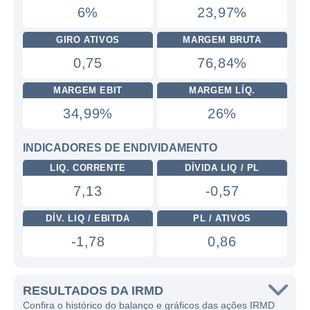
6%
23,97%
GIRO ATIVOS
MARGEM BRUTA
0,75
76,84%
MARGEM EBIT
MARGEM LÍQ.
34,99%
26%
INDICADORES DE ENDIVIDAMENTO
LIQ. CORRENTE
DÍVIDA LIQ / PL
7,13
-0,57
DÍV. LIQ / EBITDA
PL / ATIVOS
-1,78
0,86
RESULTADOS DA IRMD
Confira o histórico do balanço e gráficos das ações IRMD