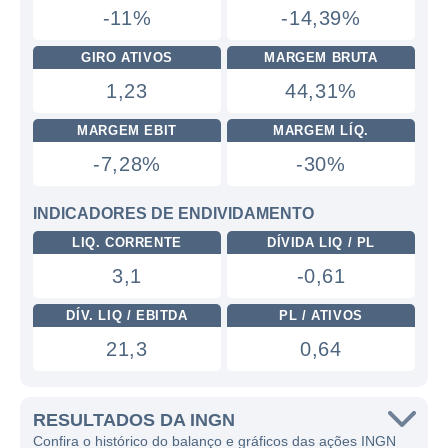
-11%
-14,39%
GIRO ATIVOS
MARGEM BRUTA
1,23
44,31%
MARGEM EBIT
MARGEM LÍQ.
-7,28%
-30%
INDICADORES DE ENDIVIDAMENTO
LIQ. CORRENTE
DÍVIDA LIQ / PL
3,1
-0,61
DÍV. LIQ / EBITDA
PL / ATIVOS
21,3
0,64
RESULTADOS DA INGN
Confira o histórico do balanço e gráficos das ações INGN