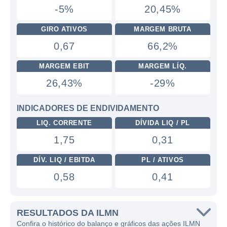
-5%
20,45%
GIRO ATIVOS
MARGEM BRUTA
0,67
66,2%
MARGEM EBIT
MARGEM LÍQ.
26,43%
-29%
INDICADORES DE ENDIVIDAMENTO
LIQ. CORRENTE
DÍVIDA LIQ / PL
1,75
0,31
DÍV. LIQ / EBITDA
PL / ATIVOS
0,58
0,41
RESULTADOS DA ILMN
Confira o histórico do balanço e gráficos das ações ILMN