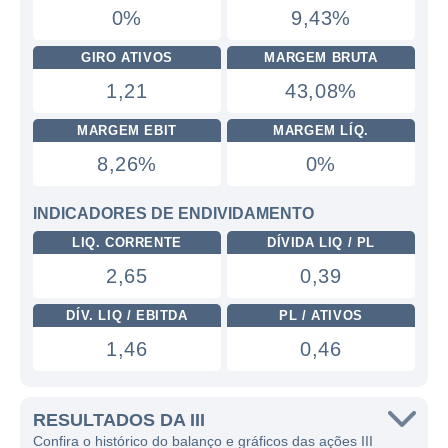
0%
9,43%
GIRO ATIVOS
MARGEM BRUTA
1,21
43,08%
MARGEM EBIT
MARGEM LÍQ.
8,26%
0%
INDICADORES DE ENDIVIDAMENTO
LIQ. CORRENTE
DÍVIDA LIQ / PL
2,65
0,39
DÍV. LIQ / EBITDA
PL / ATIVOS
1,46
0,46
RESULTADOS DA III
Confira o histórico do balanço e gráficos das ações III