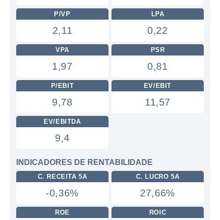
P/VP
LPA
2,11
0,22
VPA
PSR
1,97
0,81
P/EBIT
EV/EBIT
9,78
11,57
EV/EBITDA
9,4
INDICADORES DE RENTABILIDADE
C. RECEITA 5A
C. LUCRO 5A
-0,36%
27,66%
ROE
ROIC