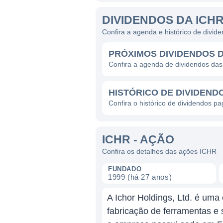
DIVIDENDOS DA ICH
Confira a agenda e histórico de divi
PRÓXIMOS DIVIDENDOS D
Confira a agenda de dividendos da
HISTÓRICO DE DIVIDEND
Confira o histórico de dividendos p
ICHR - AÇÃO
Confira os detalhes das ações ICHR
FUNDADO
1999 (há 27 anos)
A Ichor Holdings, Ltd. é um
fabricação de ferramentas e 