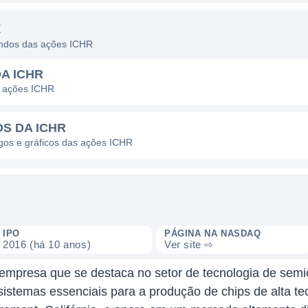
R
dendos das ações ICHR
A ICHR
s ações ICHR
OS DA ICHR
agos e gráficos das ações ICHR
IPO
PÁGINA NA NASDAQ
2016 (há 10 anos)
Ver site ⇨
a empresa que se destaca no setor de tecnologia de sem
sistemas essenciais para a produção de chips de alta t