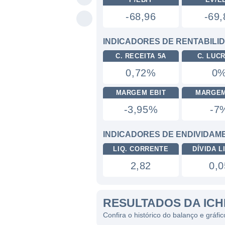
-68,96
-69,
INDICADORES DE RENTABILI
C. RECEITA 5A
C. LUC
0,72%
0
MARGEM EBIT
MARGEM
-3,95%
-7
INDICADORES DE ENDIVIDAM
LIQ. CORRENTE
DÍVIDA LI
2,82
0,0
RESULTADOS DA ICH
Confira o histórico do balanço e gráf