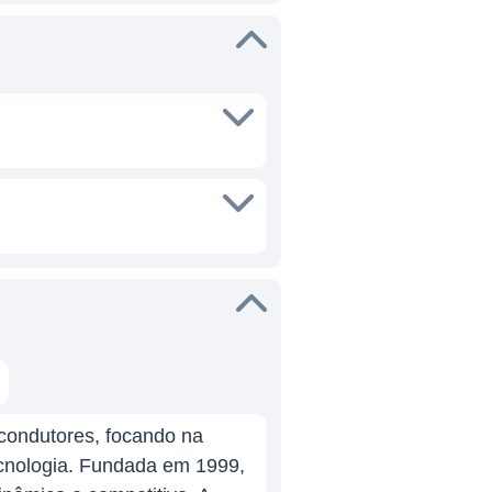
icondutores, focando na
ecnologia. Fundada em 1999,