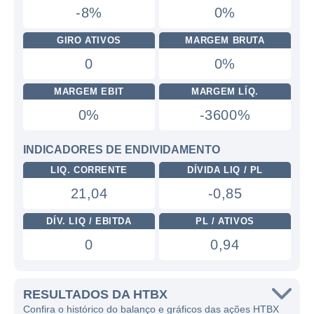
-8%
0%
GIRO ATIVOS
MARGEM BRUTA
0
0%
MARGEM EBIT
MARGEM LÍQ.
0%
-3600%
INDICADORES DE ENDIVIDAMENTO
LIQ. CORRENTE
DÍVIDA LIQ / PL
21,04
-0,85
DÍV. LIQ / EBITDA
PL / ATIVOS
0
0,94
RESULTADOS DA HTBX
Confira o histórico do balanço e gráficos das ações HTBX