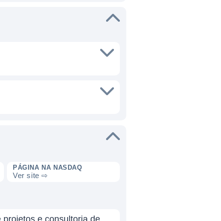
PÁGINA NA NASDAQ
Ver site ⇨
projetos e consultoria de