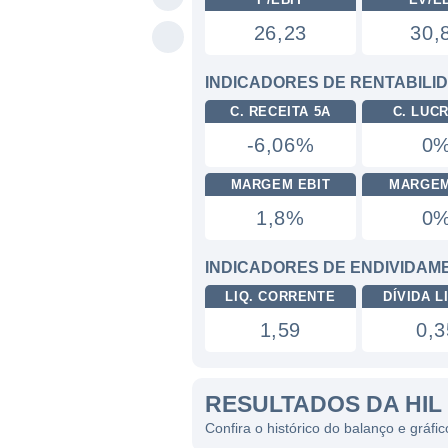
26,23
30,
INDICADORES DE RENTABILI
C. RECEITA 5A
C. LUC
-6,06%
0
MARGEM EBIT
MARGEM
1,8%
0
INDICADORES DE ENDIVIDAM
LIQ. CORRENTE
DÍVIDA LI
1,59
0,3
RESULTADOS DA HIL
Confira o histórico do balanço e gráfi