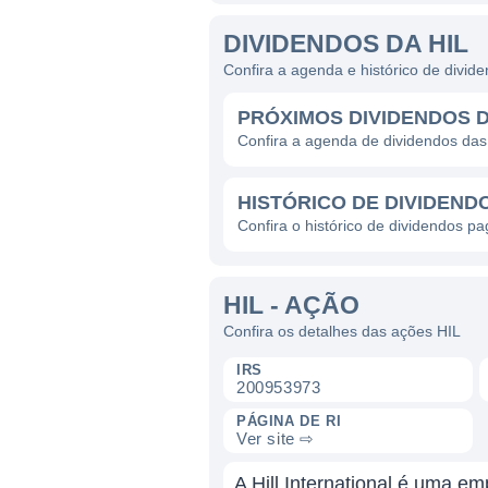
DIVIDENDOS DA HIL
Confira a agenda e histórico de divid
PRÓXIMOS DIVIDENDOS D
Confira a agenda de dividendos das
HISTÓRICO DE DIVIDENDO
Confira o histórico de dividendos p
HIL - AÇÃO
Confira os detalhes das ações HIL
IRS
200953973
PÁGINA DE RI
Ver site ⇨
A Hill International é uma e