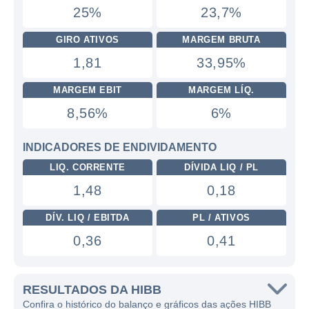
25%
23,7%
GIRO ATIVOS
MARGEM BRUTA
1,81
33,95%
MARGEM EBIT
MARGEM LÍQ.
8,56%
6%
INDICADORES DE ENDIVIDAMENTO
LIQ. CORRENTE
DÍVIDA LIQ / PL
1,48
0,18
DÍV. LIQ / EBITDA
PL / ATIVOS
0,36
0,41
RESULTADOS DA HIBB
Confira o histórico do balanço e gráficos das ações HIBB