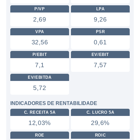
P/VP
LPA
2,69
9,26
VPA
PSR
32,56
0,61
P/EBIT
EV/EBIT
7,1
7,57
EV/EBITDA
5,72
INDICADORES DE RENTABILIDADE
C. RECEITA 5A
C. LUCRO 5A
12,03%
29,6%
ROE
ROIC