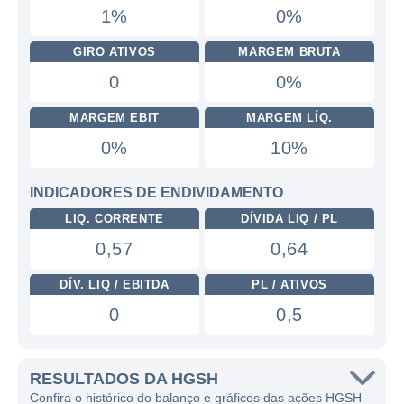
1%
0%
GIRO ATIVOS
MARGEM BRUTA
0
0%
MARGEM EBIT
MARGEM LÍQ.
0%
10%
INDICADORES DE ENDIVIDAMENTO
LIQ. CORRENTE
DÍVIDA LIQ / PL
0,57
0,64
DÍV. LIQ / EBITDA
PL / ATIVOS
0
0,5
RESULTADOS DA HGSH
Confira o histórico do balanço e gráficos das ações HGSH