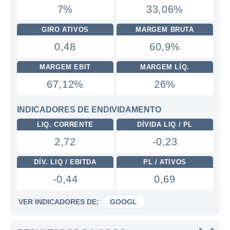
7%
33,06%
GIRO ATIVOS
MARGEM BRUTA
0,48
60,9%
MARGEM EBIT
MARGEM LÍQ.
67,12%
26%
INDICADORES DE ENDIVIDAMENTO
LIQ. CORRENTE
DÍVIDA LIQ / PL
2,72
-0,23
DÍV. LIQ / EBITDA
PL / ATIVOS
-0,44
0,69
VER INDICADORES DE:
GOOGL