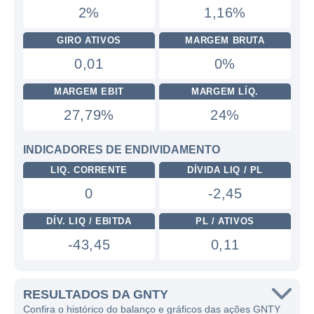
2%
1,16%
GIRO ATIVOS
MARGEM BRUTA
0,01
0%
MARGEM EBIT
MARGEM LÍQ.
27,79%
24%
INDICADORES DE ENDIVIDAMENTO
LIQ. CORRENTE
DÍVIDA LIQ / PL
0
-2,45
DÍV. LIQ / EBITDA
PL / ATIVOS
-43,45
0,11
RESULTADOS DA GNTY
Confira o histórico do balanço e gráficos das ações GNTY