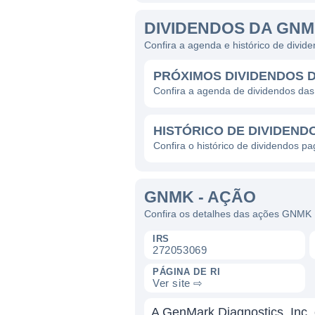
DIVIDENDOS DA GN
Confira a agenda e histórico de div
PRÓXIMOS DIVIDENDOS 
Confira a agenda de dividendos d
HISTÓRICO DE DIVIDEND
Confira o histórico de dividendos 
GNMK - AÇÃO
Confira os detalhes das ações GNMK
IRS
272053069
PÁGINA DE RI
Ver site ⇨
A GenMark Diagnostics, Inc. 