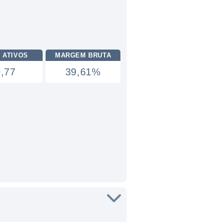
 ATIVOS
MARGEM BRUTA
0,77
39,61%