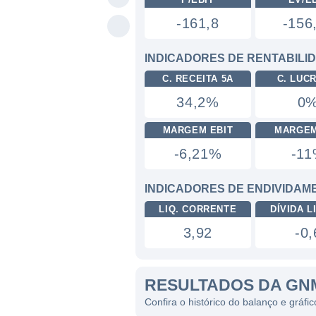
-161,8
-156
INDICADORES DE RENTABILI
C. RECEITA 5A
C. LUC
34,2%
0
MARGEM EBIT
MARGEM
-6,21%
-1
INDICADORES DE ENDIVIDAM
LIQ. CORRENTE
DÍVIDA LI
3,92
-0,
RESULTADOS DA GN
Confira o histórico do balanço e grá