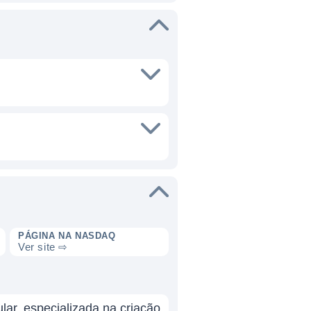
PÁGINA NA NASDAQ
Ver site ⇨
ar, especializada na criação