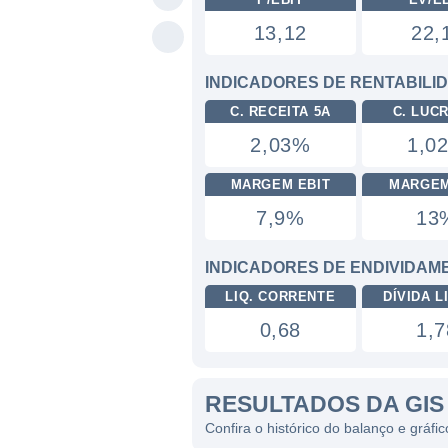
13,12
22,
INDICADORES DE RENTABILI
C. RECEITA 5A
C. LUC
2,03%
1,0
MARGEM EBIT
MARGEM
7,9%
13
INDICADORES DE ENDIVIDAM
LIQ. CORRENTE
DÍVIDA LI
0,68
1,7
RESULTADOS DA GIS
Confira o histórico do balanço e gráf