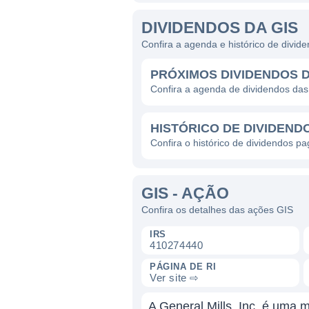
DIVIDENDOS DA GIS
Confira a agenda e histórico de divi
PRÓXIMOS DIVIDENDOS D
Confira a agenda de dividendos da
HISTÓRICO DE DIVIDENDO
Confira o histórico de dividendos p
GIS - AÇÃO
Confira os detalhes das ações GIS
IRS
410274440
PÁGINA DE RI
Ver site ⇨
A General Mills, Inc. é uma