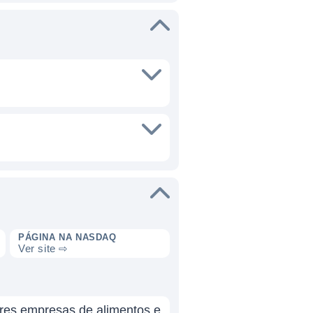
PÁGINA NA NASDAQ
Ver site ⇨
ores empresas de alimentos e