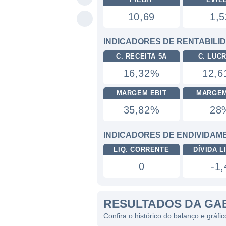
10,69
1,5
INDICADORES DE RENTABILI
C. RECEITA 5A
C. LUC
16,32%
12,
MARGEM EBIT
MARGEM
35,82%
28
INDICADORES DE ENDIVIDAM
LIQ. CORRENTE
DÍVIDA LI
0
-1,
RESULTADOS DA GA
Confira o histórico do balanço e gráf