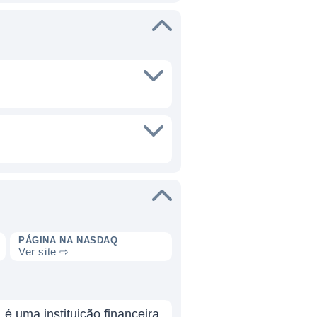
PÁGINA NA NASDAQ
Ver site ⇨
 uma instituição financeira