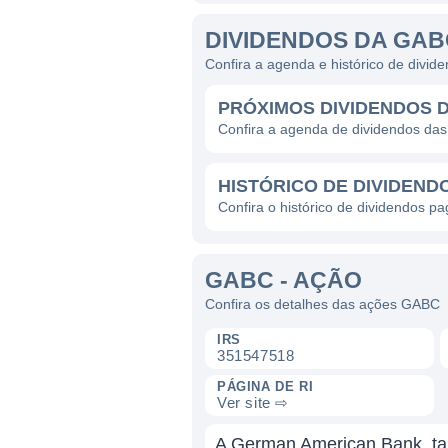
DIVIDENDOS DA GAB
Confira a agenda e histórico de divi
PRÓXIMOS DIVIDENDOS 
Confira a agenda de dividendos d
HISTÓRICO DE DIVIDEND
Confira o histórico de dividendos 
GABC - AÇÃO
Confira os detalhes das ações GABC
IRS
351547518
PÁGINA DE RI
Ver site ⇨
A German American Bank, tam