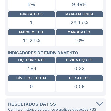
5%
9,49%
GIRO ATIVOS
MARGEM BRUTA
1
29,17%
MARGEM EBIT
MARGEM LÍQ.
11,27%
10%
INDICADORES DE ENDIVIDAMENTO
LIQ. CORRENTE
DÍVIDA LIQ / PL
2,84
0,33
DÍV. LIQ / EBITDA
PL / ATIVOS
0
0,58
RESULTADOS DA FSS
Confira o histórico do balanço e gráficos das ações FSS