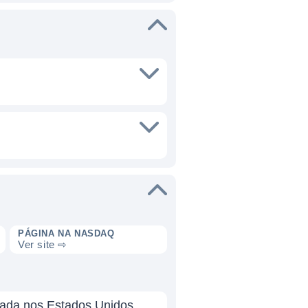
PÁGINA NA NASDAQ
Ver site ⇨
eada nos Estados Unidos,