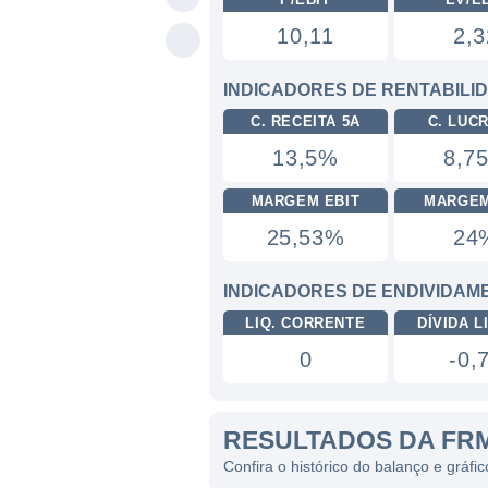
10,11
2,3
INDICADORES DE RENTABILI
C. RECEITA 5A
C. LUC
13,5%
8,7
MARGEM EBIT
MARGEM
25,53%
24
INDICADORES DE ENDIVIDAM
LIQ. CORRENTE
DÍVIDA LI
0
-0,
RESULTADOS DA FR
Confira o histórico do balanço e grá