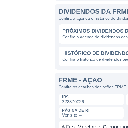
DIVIDENDOS DA FRM
Confira a agenda e histórico de divi
PRÓXIMOS DIVIDENDOS 
Confira a agenda de dividendos d
HISTÓRICO DE DIVIDEND
Confira o histórico de dividendos 
FRME - AÇÃO
Confira os detalhes das ações FRME
IRS
222370029
PÁGINA DE RI
Ver site ⇨
A First Merchants Corporati