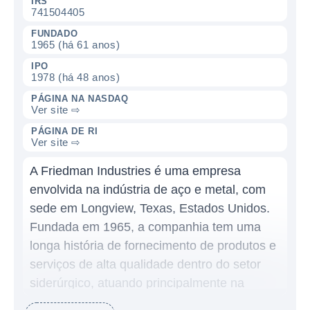
IRS
741504405
FUNDADO
1965 (há 61 anos)
IPO
1978 (há 48 anos)
PÁGINA NA NASDAQ
Ver site ⇨
PÁGINA DE RI
Ver site ⇨
A Friedman Industries é uma empresa
envolvida na indústria de aço e metal, com
sede em Longview, Texas, Estados Unidos.
Fundada em 1965, a companhia tem uma
longa história de fornecimento de produtos e
serviços de alta qualidade dentro do setor
siderúrgico, atuando principalmente na
fabricação e venda de produtos de aço para