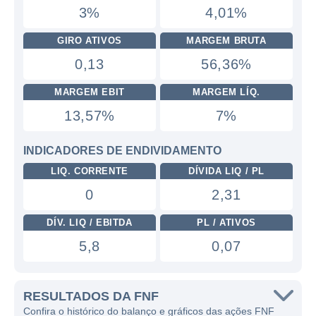
3%
4,01%
GIRO ATIVOS
MARGEM BRUTA
0,13
56,36%
MARGEM EBIT
MARGEM LÍQ.
13,57%
7%
INDICADORES DE ENDIVIDAMENTO
LIQ. CORRENTE
DÍVIDA LIQ / PL
0
2,31
DÍV. LIQ / EBITDA
PL / ATIVOS
5,8
0,07
RESULTADOS DA FNF
Confira o histórico do balanço e gráficos das ações FNF