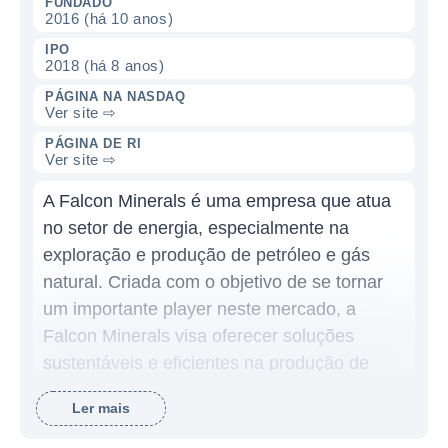
FUNDADO
2016 (há 10 anos)
IPO
2018 (há 8 anos)
PÁGINA NA NASDAQ
Ver site ⇨
PÁGINA DE RI
Ver site ⇨
A Falcon Minerals é uma empresa que atua
no setor de energia, especialmente na
exploração e produção de petróleo e gás
natural. Criada com o objetivo de se tornar
um importante player neste mercado, a
Falcon Minerals visa oferecer soluções
sustentáveis e eficientes na produção de
energia, apoiando a transição energética que
Ler mais
muitos países estão buscando atualmente.