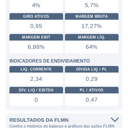
4%
5,7%
GIRO ATIVOS
MARGEM BRUTA
0,95
17,27%
MARGEM EBIT
MARGEM LÍQ.
6,86%
64%
INDICADORES DE ENDIVIDAMENTO
LIQ. CORRENTE
DÍVIDA LIQ / PL
2,34
0,29
DÍV. LIQ / EBITDA
PL / ATIVOS
0
0,47
RESULTADOS DA FLMN
Confira o histórico do balanço e gráficos das ações FLMN