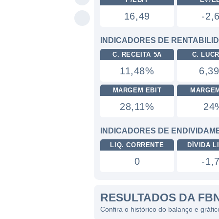
16,49
-2,
INDICADORES DE RENTABILI
C. RECEITA 5A
C. LUC
11,48%
6,3
MARGEM EBIT
MARGEM
28,11%
24
INDICADORES DE ENDIVIDAM
LIQ. CORRENTE
DÍVIDA LI
0
-1,
RESULTADOS DA FB
Confira o histórico do balanço e gráf