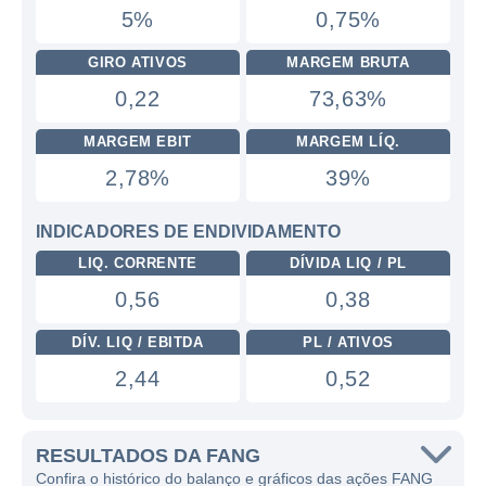
5%
0,75%
GIRO ATIVOS
MARGEM BRUTA
0,22
73,63%
MARGEM EBIT
MARGEM LÍQ.
2,78%
39%
INDICADORES DE ENDIVIDAMENTO
LIQ. CORRENTE
DÍVIDA LIQ / PL
0,56
0,38
DÍV. LIQ / EBITDA
PL / ATIVOS
2,44
0,52
RESULTADOS DA FANG
Confira o histórico do balanço e gráficos das ações FANG