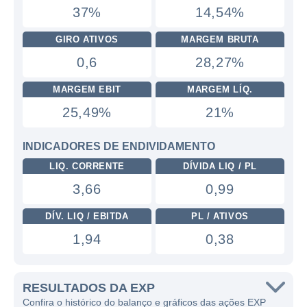
37%
14,54%
GIRO ATIVOS
MARGEM BRUTA
0,6
28,27%
MARGEM EBIT
MARGEM LÍQ.
25,49%
21%
INDICADORES DE ENDIVIDAMENTO
LIQ. CORRENTE
DÍVIDA LIQ / PL
3,66
0,99
DÍV. LIQ / EBITDA
PL / ATIVOS
1,94
0,38
RESULTADOS DA EXP
Confira o histórico do balanço e gráficos das ações EXP