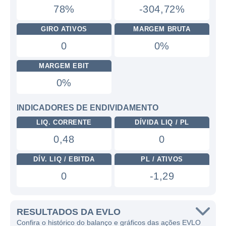
78%
-304,72%
GIRO ATIVOS
MARGEM BRUTA
0
0%
MARGEM EBIT
0%
INDICADORES DE ENDIVIDAMENTO
LIQ. CORRENTE
DÍVIDA LIQ / PL
0,48
0
DÍV. LIQ / EBITDA
PL / ATIVOS
0
-1,29
RESULTADOS DA EVLO
Confira o histórico do balanço e gráficos das ações EVLO