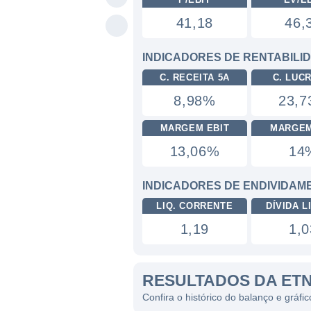
41,18
46,
INDICADORES DE RENTABILI
C. RECEITA 5A
C. LUC
8,98%
23,
MARGEM EBIT
MARGEM
13,06%
14
INDICADORES DE ENDIVIDAM
LIQ. CORRENTE
DÍVIDA LI
1,19
1,0
RESULTADOS DA ET
Confira o histórico do balanço e gráf