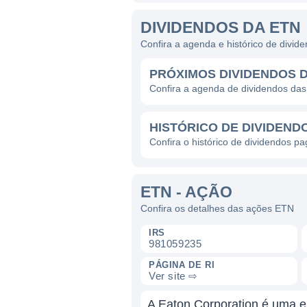
DIVIDENDOS DA ETN
Confira a agenda e histórico de divi
PRÓXIMOS DIVIDENDOS 
Confira a agenda de dividendos da
HISTÓRICO DE DIVIDEND
Confira o histórico de dividendos p
ETN - AÇÃO
Confira os detalhes das ações ETN
IRS
981059235
PÁGINA DE RI
Ver site ⇨
A Eaton Corporation é uma em