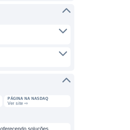
PÁGINA NA NASDAQ
Ver site ⇨
, oferecendo soluções