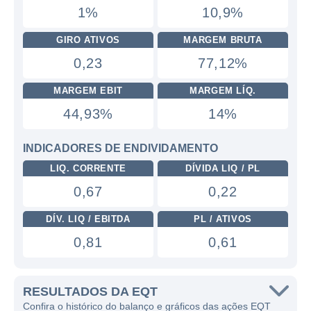
1%
10,9%
GIRO ATIVOS
MARGEM BRUTA
0,23
77,12%
MARGEM EBIT
MARGEM LÍQ.
44,93%
14%
INDICADORES DE ENDIVIDAMENTO
LIQ. CORRENTE
DÍVIDA LIQ / PL
0,67
0,22
DÍV. LIQ / EBITDA
PL / ATIVOS
0,81
0,61
RESULTADOS DA EQT
Confira o histórico do balanço e gráficos das ações EQT