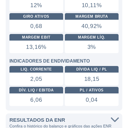
12%
10,11%
GIRO ATIVOS
MARGEM BRUTA
0,68
40,92%
MARGEM EBIT
MARGEM LÍQ.
13,16%
3%
INDICADORES DE ENDIVIDAMENTO
LIQ. CORRENTE
DÍVIDA LIQ / PL
2,05
18,15
DÍV. LIQ / EBITDA
PL / ATIVOS
6,06
0,04
RESULTADOS DA ENR
Confira o histórico do balanço e gráficos das ações ENR