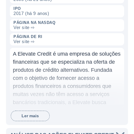
IPO
2017 (há 9 anos)
PÁGINA NA NASDAQ
Ver site ⇨
PÁGINA DE RI
Ver site ⇨
A Elevate Credit é uma empresa de soluções
financeiras que se especializa na oferta de
produtos de crédito alternativos. Fundada
com o objetivo de fornecer acesso a
produtos financeiros a consumidores que
muitas vezes não têm acesso a serviços
bancários tradicionais, a Elevate busca
oferecer alternativas para aqueles que
Ler mais
necessitam de um suporte financeiro
imediato e que possuem uma pontuação de