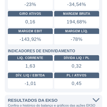
-23%
-34,54%
GIRO ATIVOS
MARGEM BRUTA
0,16
194,68%
MARGEM EBIT
MARGEM LÍQ.
-143,92%
-78%
INDICADORES DE ENDIVIDAMENTO
LIQ. CORRENTE
DÍVIDA LIQ / PL
1,63
0,32
DÍV. LIQ / EBITDA
PL / ATIVOS
-1,01
0,45
RESULTADOS DA EKSO
Confira o histórico do balanço e gráficos das ações EKSO