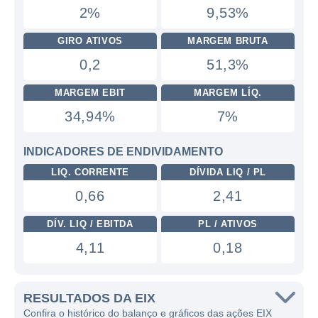
2%
9,53%
GIRO ATIVOS
MARGEM BRUTA
0,2
51,3%
MARGEM EBIT
MARGEM LÍQ.
34,94%
7%
INDICADORES DE ENDIVIDAMENTO
LIQ. CORRENTE
DÍVIDA LIQ / PL
0,66
2,41
DÍV. LIQ / EBITDA
PL / ATIVOS
4,11
0,18
RESULTADOS DA EIX
Confira o histórico do balanço e gráficos das ações EIX