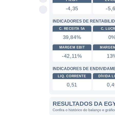
-4,35
-5,
INDICADORES DE RENTABILI
C. RECEITA 5A
C. LUC
39,84%
0
MARGEM EBIT
MARGEM
-42,11%
13
INDICADORES DE ENDIVIDAM
LIQ. CORRENTE
DÍVIDA LI
0,51
0,4
RESULTADOS DA EG
Confira o histórico do balanço e gráf