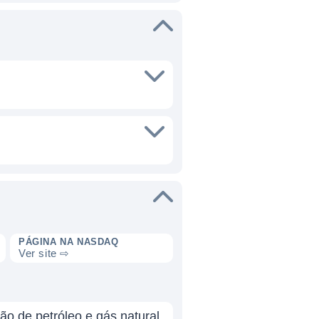
PÁGINA NA NASDAQ
Ver site ⇨
 de petróleo e gás natural.