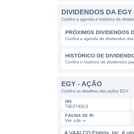
DIVIDENDOS DA EGY
Confira a agenda e histórico de divi
PRÓXIMOS DIVIDENDOS 
Confira a agenda de dividendos da
HISTÓRICO DE DIVIDEND
Confira o histórico de dividendos p
EGY - AÇÃO
Confira os detalhes das ações EGY
IRS
760274813
PÁGINA DE RI
Ver site ⇨
A VAALCO Energy, Inc. é uma