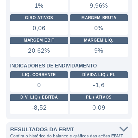
1%
9,96%
GIRO ATIVOS
MARGEM BRUTA
0,06
0%
MARGEM EBIT
MARGEM LÍQ.
20,62%
9%
INDICADORES DE ENDIVIDAMENTO
LIQ. CORRENTE
DÍVIDA LIQ / PL
0
-1,6
DÍV. LIQ / EBITDA
PL / ATIVOS
-8,52
0,09
RESULTADOS DA EBMT
Confira o histórico do balanço e gráficos das ações EBMT