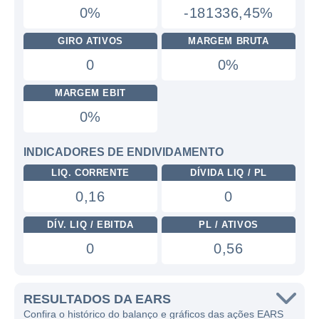
0%
-181336,45%
GIRO ATIVOS
MARGEM BRUTA
0
0%
MARGEM EBIT
0%
INDICADORES DE ENDIVIDAMENTO
LIQ. CORRENTE
DÍVIDA LIQ / PL
0,16
0
DÍV. LIQ / EBITDA
PL / ATIVOS
0
0,56
RESULTADOS DA EARS
Confira o histórico do balanço e gráficos das ações EARS